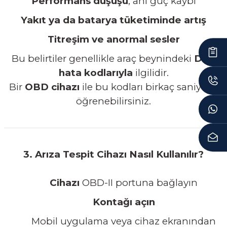
Performans düşüşü
, ani güç kaybı
Yakıt ya da batarya tüketiminde artış
Titreşim ve anormal sesler
Bu belirtiler genellikle araç beynindeki
DTC
hata kodlarıyla
ilgilidir.
Bir
OBD cihazı
ile bu kodları birkaç saniyede
öğrenebilirsiniz.
3. Arıza Tespit Cihazı Nasıl Kullanılır?
Cihazı
OBD-II portuna bağlayın
Kontağı açın
Mobil uygulama veya cihaz ekranından