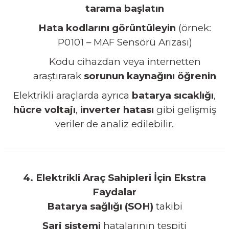
tarama başlatın
Hata kodlarını görüntüleyin
(örnek:
P0101 – MAF Sensörü Arızası)
Kodu cihazdan veya internetten
araştırarak
sorunun kaynağını öğrenin
Elektrikli araçlarda ayrıca
batarya sıcaklığı
,
hücre voltajı
,
inverter hatası
gibi gelişmiş
veriler de analiz edilebilir.
4. Elektrikli Araç Sahipleri İçin Ekstra
Faydalar
Batarya sağlığı (SOH)
takibi
Şarj sistemi
hatalarının tespiti