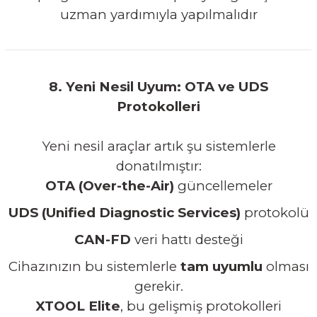
uzman yardımıyla yapılmalıdır
8. Yeni Nesil Uyum: OTA ve UDS
Protokolleri
Yeni nesil araçlar artık şu sistemlerle
donatılmıştır:
OTA (Over-the-Air)
güncellemeler
UDS (Unified Diagnostic Services)
protokolü
CAN-FD
veri hattı desteği
Cihazınızın bu sistemlerle
tam uyumlu
olması
gerekir.
XTOOL Elite
, bu gelişmiş protokolleri