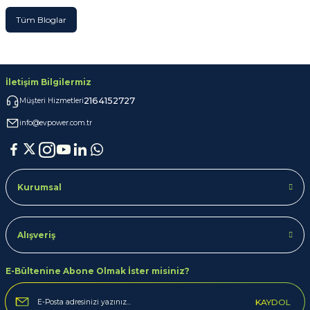
Tüm Bloglar
İletişim Bilgilermiz
2164152727
Müşteri Hizmetleri
info@evpower.com.tr
Kurumsal
Alışveriş
E-Bültenine Abone Olmak İster misiniz?
KAYDOL