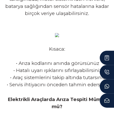
batarya sağlığından sensör hatalarına kadar
birçok veriye ulaşabilirsiniz.
Kısaca:
•
Arıza kodlarını anında görürsünüz
•
Hatalı uyarı ışıklarını sıfırlayabilirsiniz
•
Araç sistemlerini takip altında tutarsınız
•
Servis ihtiyacını önceden tahmin edersiniz
Elektrikli Araçlarda Arıza Tespiti Mümkün
mü?