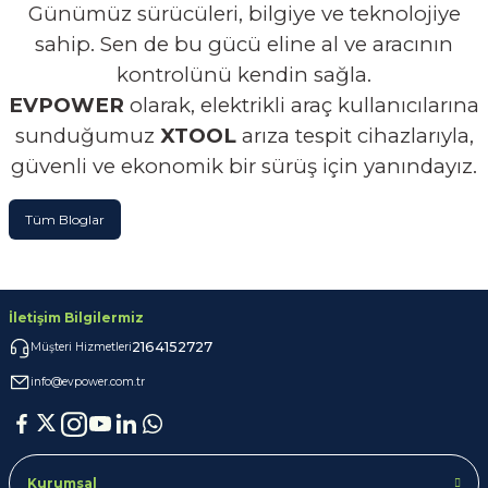
Günümüz sürücüleri, bilgiye ve teknolojiye
sahip. Sen de bu gücü eline al ve aracının
kontrolünü kendin sağla.
EVPOWER
olarak, elektrikli araç kullanıcılarına
sunduğumuz
XTOOL
arıza tespit cihazlarıyla,
güvenli ve ekonomik bir sürüş için yanındayız.
Tüm Bloglar
İletişim Bilgilermiz
2164152727
Müşteri Hizmetleri
info@evpower.com.tr
Kurumsal